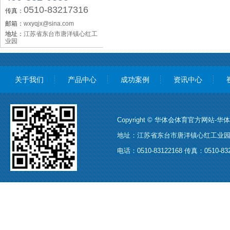
0510-83217316
传真：
邮箱：
wxyqjx@sina.com
地址：
江苏省东台市唐洋镇心红工
业园
关于我们
产品中心
成功案例
资讯中心
Copyright © 华体会体育官方网站-
地址：江苏省东台市唐洋镇心红工业园 苏I
电话：0510-83122168 传真：0510-832