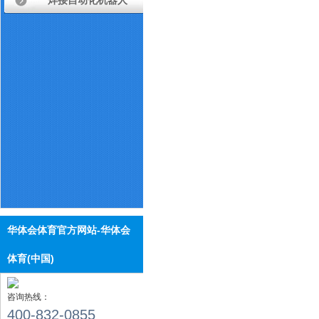
焊接自动化机器人
华体会体育官方网站-华体会
体育(中国)
咨询热线：
400-832-0855