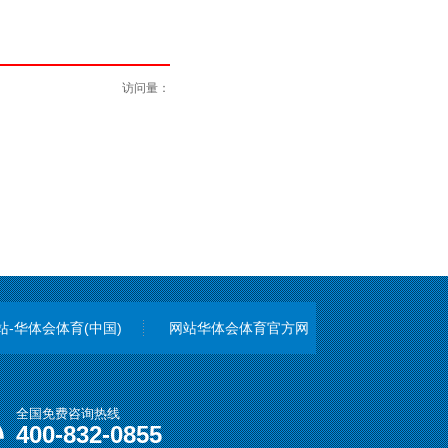
访问量：
-华体会体育(中国)
网站华体会体育官方网
全国免费咨询热线
400-832-0855