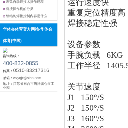
运行速度快
修复
埋弧自动焊技术操作规程
焊接操作机的分类
重复定位精度高
钢结构焊接控制内容是什么
焊接稳定性强
华体会体育官方网站-华体会
体育(中国)
设备参数
手腕负载 6KG
咨询热线：
400-832-0855
工作半径 1405.
0510-83217316
传真：
邮箱：
wxyqjx@sina.com
地址：
江苏省东台市唐洋镇心红工
关节速度
业园
J1 150°/S
J2 150°/S
J3 160°/S