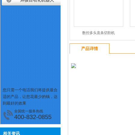
焊接自动化机器人
数控多头直条切割机
产品详情
您只需一个电话我们将提供最合
适的产品，让您花最少的钱，达
到最好的效果
全国统一服务热线
400-832-0855
相关资讯